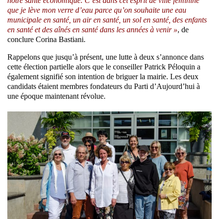
notre santé économique. C’est dans cet esprit de ville féminine
que je lève mon verre d’eau parce qu’on souhaite une eau
municipale en santé, un air en santé, un sol en santé, des enfants
en santé et des aînés en santé dans les années à venir »
, de
conclure Corina Bastiani.
Rappelons que jusqu’à présent, une lutte à deux s’annonce dans
cette élection partielle alors que le conseiller Patrick Péloquin a
également signifié son intention de briguer la mairie. Les deux
candidats étaient membres fondateurs du Parti d’Aujourd’hui à
une époque maintenant révolue.