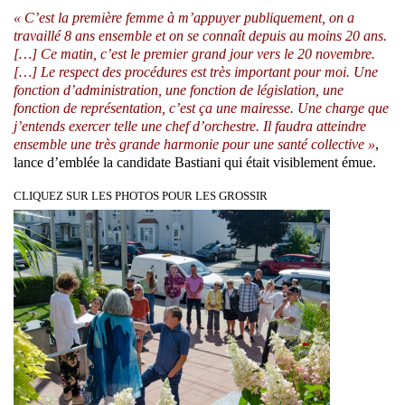
« C’est la première femme à m’appuyer publiquement, on a
travaillé 8 ans ensemble et on se connaît depuis au moins 20 ans.
[…] Ce matin, c’est le premier grand jour vers le 20 novembre.
[…] Le respect des procédures est très important pour moi. Une
fonction d’administration, une fonction de législation, une
fonction de représentation, c’est ça une mairesse. Une charge que
j’entends exercer telle une chef d’orchestre. Il faudra atteindre
ensemble une très grande harmonie pour une santé collective »
,
lance d’emblée la candidate Bastiani qui était visiblement émue.
CLIQUEZ SUR LES PHOTOS POUR LES GROSSIR