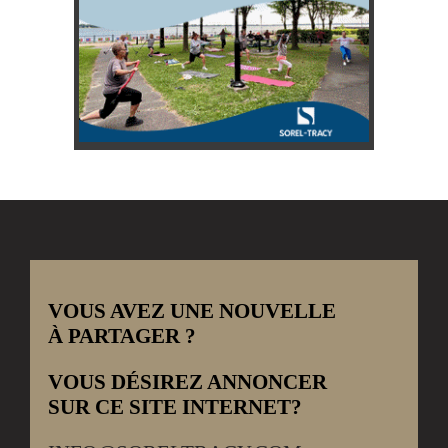
VOUS AVEZ UNE NOUVELLE
À PARTAGER ?
VOUS DÉSIREZ ANNONCER
SUR CE SITE INTERNET?