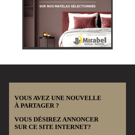
VOUS AVEZ UNE NOUVELLE
À PARTAGER ?
VOUS DÉSIREZ ANNONCER
SUR CE SITE INTERNET?