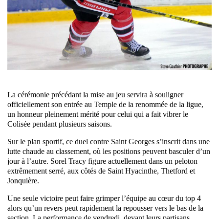
La cérémonie précédant la mise au jeu servira à souligner
officiellement son entrée au Temple de la renommée de la ligue,
un honneur pleinement mérité pour celui qui a fait vibrer le
Colisée pendant plusieurs saisons.
Sur le plan sportif, ce duel contre Saint Georges s’inscrit dans une
lutte chaude au classement, où les positions peuvent basculer d’un
jour à l’autre. Sorel Tracy figure actuellement dans un peloton
extrêmement serré, aux côtés de Saint Hyacinthe, Thetford et
Jonquière.
Une seule victoire peut faire grimper l’équipe au cœur du top 4
alors qu’un revers peut rapidement la repousser vers le bas de la
section. La performance de vendredi, devant leurs partisans,