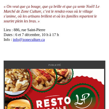
« On veut que ça bouge, que ça brille et que ça sente Noël! Le
Marché de Zone Culture, c’est le rendez-vous où le village
s’anime, où les artisans brillent et où les familles repartent le
sourire plein les bras. »
Lieu : 886, rue Saint-Pierre
Dates : 6 et 7 décembre, 10 h à 17 h
Info :
info@zoneculture.ca
PUBLICITÉ