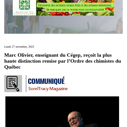
Lundi 27 novembre, 2023
Marc Olivier, enseignant du Cégep, reçoit la plus
haute distinction remise par l’Ordre des chimistes du
Québec