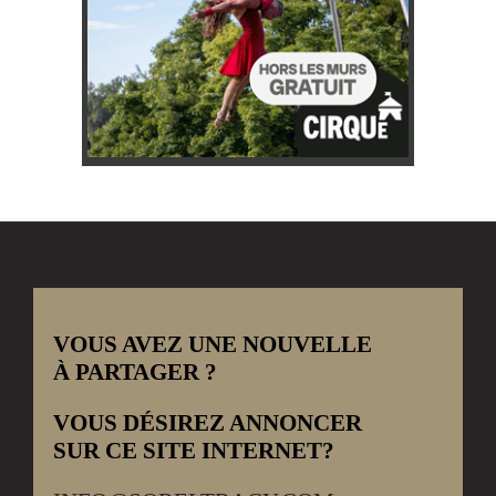
VOUS AVEZ UNE NOUVELLE
À PARTAGER ?
VOUS DÉSIREZ ANNONCER
SUR CE SITE INTERNET?