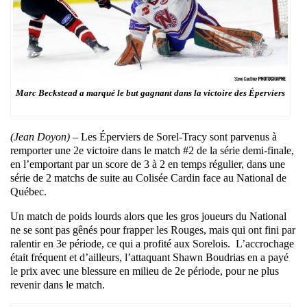
Marc Beckstead a marqué le but gagnant dans la victoire des Éperviers
(Jean Doyon) –
Les Éperviers de Sorel-Tracy sont parvenus à
remporter une 2e victoire dans le match #2 de la série demi-finale,
en l’emportant par un score de 3 à 2 en temps régulier, dans une
série de 2 matchs de suite au Colisée Cardin face au National de
Québec.
Un match de poids lourds alors que les gros joueurs du National
ne se sont pas gênés pour frapper les Rouges, mais qui ont fini par
ralentir en 3e période, ce qui a profité aux Sorelois. L’accrochage
était fréquent et d’ailleurs, l’attaquant Shawn Boudrias en a payé
le prix avec une blessure en milieu de 2e période, pour ne plus
revenir dans le match.