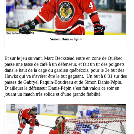
Simon Danis-Pépin
Et sur le jeu suivant, Marc Beckstead entre en zone de Québec,
passe une tasse de café à un défenseur, et fait un tir des poignets
dans le haut de la cage du gardien québécois, pour le 3e but des
Hawks qui va s’avérer être le but gagnant. Un but à 8:31 sur des
passes de Gabryel Paquin-Boudreau et de Simon Danis-Pépin.
D’ailleurs le défenseur Danis-Pépin s’est fait valoir ce soir en
jouant un match très solide et d’une grande fiabilité.