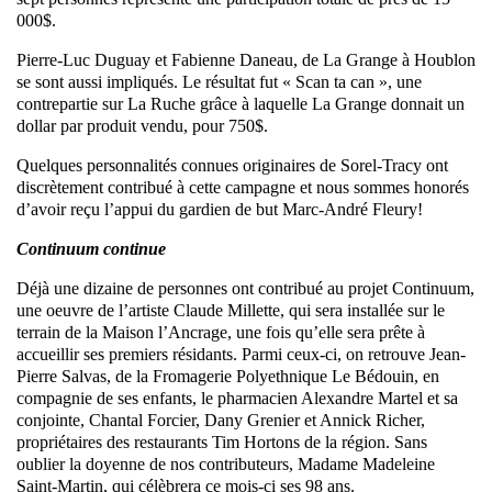
000$.
Pierre-Luc Duguay et Fabienne Daneau, de La Grange à Houblon
se sont aussi impliqués. Le résultat fut « Scan ta can », une
contrepartie sur La Ruche grâce à laquelle La Grange donnait un
dollar par produit vendu, pour 750$.
Quelques personnalités connues originaires de Sorel-Tracy ont
discrètement contribué à cette campagne et nous sommes honorés
d’avoir reçu l’appui du gardien de but Marc-André Fleury!
Continuum continue
Déjà une dizaine de personnes ont contribué au projet Continuum,
une oeuvre de l’artiste Claude Millette, qui sera installée sur le
terrain de la Maison l’Ancrage, une fois qu’elle sera prête à
accueillir ses premiers résidants. Parmi ceux-ci, on retrouve Jean-
Pierre Salvas, de la Fromagerie Polyethnique Le Bédouin, en
compagnie de ses enfants, le pharmacien Alexandre Martel et sa
conjointe, Chantal Forcier, Dany Grenier et Annick Richer,
propriétaires des restaurants Tim Hortons de la région. Sans
oublier la doyenne de nos contributeurs, Madame Madeleine
Saint-Martin, qui célèbrera ce mois-ci ses 98 ans.