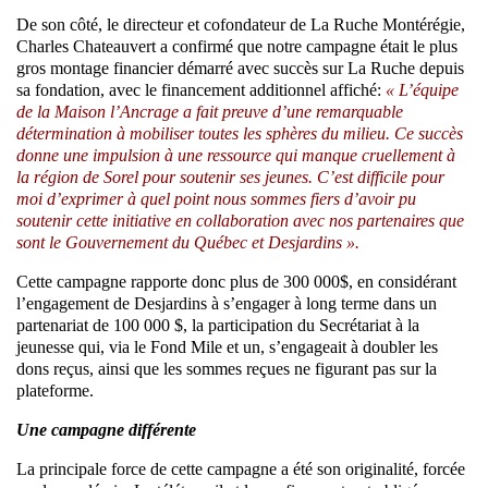
De son côté, le directeur et cofondateur de La Ruche Montérégie,
Charles Chateauvert a confirmé que notre campagne était le plus
gros montage financier démarré avec succès sur La Ruche depuis
sa fondation, avec le financement additionnel affiché:
« L’équipe
de la Maison l’Ancrage a fait preuve d’une remarquable
détermination à mobiliser toutes les sphères du milieu. Ce succès
donne une impulsion à une ressource qui manque cruellement à
la région de Sorel pour soutenir ses jeunes. C’est difficile pour
moi d’exprimer à quel point nous sommes fiers d’avoir pu
soutenir cette initiative en collaboration avec nos partenaires que
sont le Gouvernement du Québec et Desjardins ».
Cette campagne rapporte donc plus de 300 000$, en considérant
l’engagement de Desjardins à s’engager à long terme dans un
partenariat de 100 000 $, la participation du Secrétariat à la
jeunesse qui, via le Fond Mile et un, s’engageait à doubler les
dons reçus, ainsi que les sommes reçues ne figurant pas sur la
plateforme.
Une campagne différente
La principale force de cette campagne a été son originalité, forcée