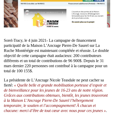
Sorel-Tracy, le 4 juin 2021- La campagne de financement
participatif de la Maison L’Ancrage Pierre-De Saurel sur La
Ruche Montérégie est maintenant complétée et réussie. Le double
objectif de cette campagne était audacieux: 200 contributeurs
différents et un total de contributions de 96 900$. Depuis le 31
mars dernier 220 personnes ont contribué à la campagne pour un
total de 100 155$.
La présidente de L’Ancrage Nicole Teasdale ne peut cacher sa
fierté:
« Quelle belle et grande mobilisation porteuse d’espoir et
de bienveillance pour les jeunes de 16-23 ans de notre région.
Grâces aux contributions obtenues, bientôt, les jeunes trouveront
à la Maison L’Ancrage Pierre-De Saurel l’hébergement
temporaire, le soutien et l’accompagnement! À chacun et
chacune: merci d’être de tout cœur avec nous pour ces jeunes »
.