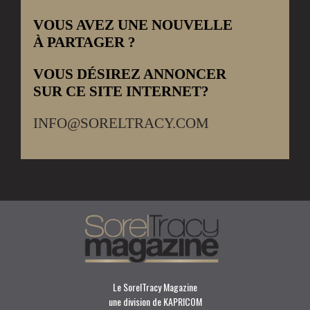
VOUS AVEZ UNE NOUVELLE
À PARTAGER ?
VOUS DÉSIREZ ANNONCER
SUR CE SITE INTERNET?
INFO@SORELTRACY.COM
Le SorelTracy Magazine
une division de KAPRICOM