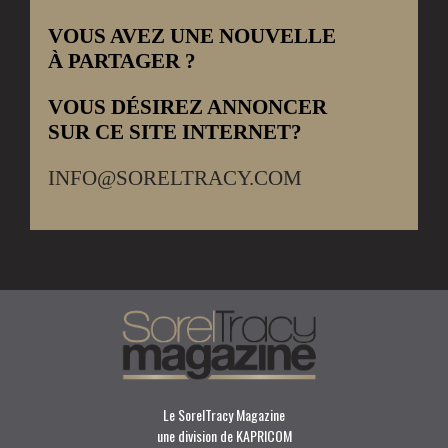
VOUS AVEZ UNE NOUVELLE
À PARTAGER ?
VOUS DÉSIREZ ANNONCER
SUR CE SITE INTERNET?
INFO@SORELTRACY.COM
Le SorelTracy Magazine
une division de KAPRICOM