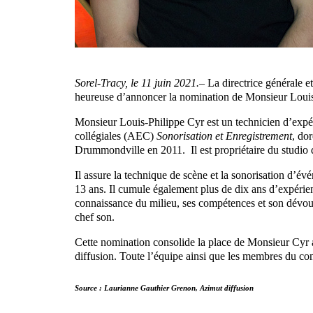
Sorel-Tracy, le 11 juin 2021.
– La directrice générale 
heureuse d’annoncer la nomination de Monsieur Louis-
Monsieur Louis-Philippe Cyr est un technicien d’expérie
collégiales (AEC)
Sonorisation et Enregistrement
, do
Drummondville en 2011. Il est propriétaire du studio
Il assure la technique de scène et la sonorisation d’é
13 ans. Il cumule également plus de dix ans d’expérien
connaissance du milieu, ses compétences et son dévoue
chef son.
Cette nomination consolide la place de Monsieur Cyr 
diffusion. Toute l’équipe ainsi que les membres du cons
Source : Laurianne Gauthier Grenon, Azimut diffusion