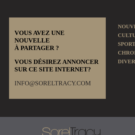
NOUV
VOUS AVEZ UNE
CULT
NOUVELLE
SPOR
À PARTAGER ?
CHRO
VOUS DÉSIREZ ANNONCER
DIVER
SUR CE SITE INTERNET?
INFO@SORELTRACY.COM