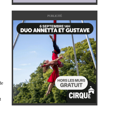
PUBLICITÉ
de
t