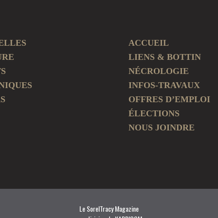
ELLES
ACCUEIL
URE
LIENS & BOTTIN
TS
NÉCROLOGIE
NIQUES
INFOS-TRAVAUX
S
OFFRES D’EMPLOI
ÉLECTIONS
NOUS JOINDRE
Le SorelTracy Magazine