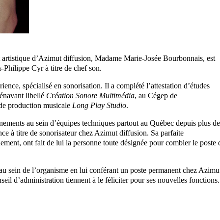
et artistique d’Azimut diffusion, Madame Marie-Josée Bourbonnais, est
Philippe Cyr à titre de chef son.
nce, spécialisé en sonorisation. Il a complété l’attestation d’études
rénavant libellé
Création Sonore Multimédia
, au Cégep de
 de production musicale
Long Play Studio
.
vénements au sein d’équipes techniques partout au Québec depuis plus de
ce à titre de sonorisateur chez Azimut diffusion. Sa parfaite
ment, ont fait de lui la personne toute désignée pour combler le poste 
au sein de l’organisme en lui conférant un poste permanent chez Azimu
eil d’administration tiennent à le féliciter pour ses nouvelles fonctions.