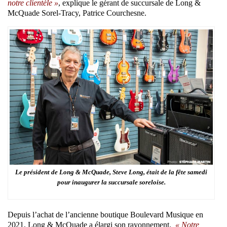
notre clientèle »
, explique le gérant de succursale de Long &
McQuade Sorel-Tracy, Patrice Courchesne.
Le président de Long & McQuade, Steve Long, était de la fête samedi
pour inaugurer la succursale soreloise.
Depuis l’achat de l’ancienne boutique Boulevard Musique en
2021, Long & McQuade a élargi son rayonnement.
« Notre