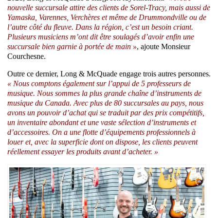
nouvelle succursale attire des clients de Sorel-Tracy, mais aussi de
Yamaska, Varennes, Verchères et même de Drummondville ou de
l’autre côté du fleuve. Dans la région, c’est un besoin criant.
Plusieurs musiciens m’ont dit être soulagés d’avoir enfin une
succursale bien garnie à portée de main »
, ajoute Monsieur
Courchesne.
Outre ce dernier, Long & McQuade engage trois autres personnes.
« Nous comptons également sur l’appui de 5 professeurs de
musique. Nous sommes la plus grande chaîne d’instruments de
musique du Canada. Avec plus de 80 succursales au pays, nous
avons un pouvoir d’achat qui se traduit par des prix compétitifs,
un inventaire abondant et une vaste sélection d’instruments et
d’accessoires. On a une flotte d’équipements professionnels à
louer et, avec la superficie dont on dispose, les clients peuvent
réellement essayer les produits avant d’acheter. »