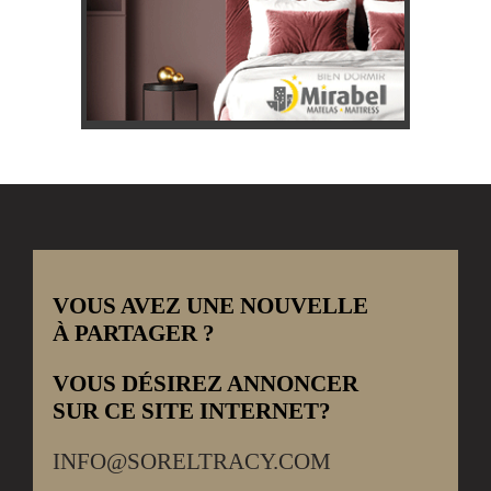
VOUS AVEZ UNE NOUVELLE
À PARTAGER ?
VOUS DÉSIREZ ANNONCER
SUR CE SITE INTERNET?
INFO@SORELTRACY.COM