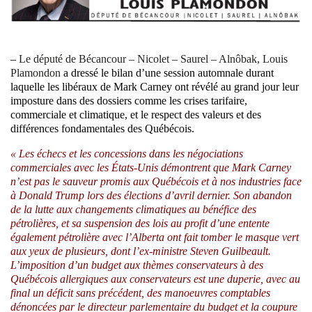
–
Le député de Bécancour – Nicolet – Saurel – Alnôbak, Louis
Plamondon
a dressé le bilan d’une session automnale durant
laquelle les libéraux de Mark Carney ont révélé au grand jour leur
imposture dans des dossiers comme les crises tarifaire,
commerciale et climatique, et le respect des valeurs et des
différences fondamentales des Québécois.
« Les échecs et les concessions dans les négociations
commerciales avec les États-Unis démontrent que Mark Carney
n’est pas le sauveur promis aux Québécois et à nos industries face
à Donald Trump lors des élections d’avril dernier. Son abandon
de la lutte aux changements climatiques au bénéfice des
pétrolières, et sa suspension des lois au profit d’une entente
également pétrolière avec l’Alberta ont fait tomber le masque vert
aux yeux de plusieurs, dont l’ex-ministre Steven Guilbeault.
L’imposition d’un budget aux thèmes conservateurs à des
Québécois allergiques aux conservateurs est une duperie, avec au
final un déficit sans précédent, des manoeuvres comptables
dénoncées par le directeur parlementaire du budget et la coupure