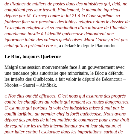
de dizaines de milliers de postes dans des ministères qui, déjà, ne
complètent pas leur travail. Finalement, le mémoire injurieux
déposé par M. Carney contre la loi 21 à la Cour suprême, sa
faiblesse face aux pressions des lobbys religieux dans le dossier de
l’exception religieuse et sa nomination d’un ministre de l’Identité
canadienne hostile à l’identité québécoise démontrent une
ignorance totale des valeurs québécoises. Mark Carney n’est pas
celui qu’il a prétendu être »
, a déclaré
le député Plamondon
.
Le Bloc, toujours Québécois
Malgré une session mouvementée face à un gouvernement avec
une tendance plus autoritaire que minoritaire, le Bloc a défendu
les intérêts des Québécois, a fait valoir
le député de Bécancour –
Nicolet – Saurel – Alnôbak
.
« Nos élus ont été efficaces. C’est nous qui assurons des progrès
contre les chauffeurs au rabais qui rendent les routes dangereuses.
C’est nous qui portons la voix des industries mises à mal par le
conflit tarifaire, au premier chef la forêt québécoise. Nous avons
déposé des projets de loi en matière de commerce pour avoir droit
de regard sur les traités internationaux avant leur signature et
pour lutter contre l’esclavage dans les importations, surtout de