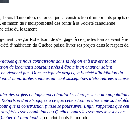
, Louis Plamondon, dénonce que la construction d’importants projets d
, en raison de l’indisponibilité des fonds à la Société canadienne
ne crise du logement.
ogement, Gregor Robertson, de s’engager à ce que les fonds devant être
été d’habitation du Québec puisse livrer ses projets dans le respect de
dables que nous connaissons dans la région et à travers tout le
ction de logements pourtant prêts à être mis en chantier soient
e viennent pas. Dans ce type de projets, la Société d’habitation du
onc d’importantes sommes qui sont susceptibles d’être retirées à cause
rder des projets de logements abordables et en priver notre population 
Robertson doit s’engager à ce que cette situation aberrante soit réglée
pour que la construction puisse se poursuivre. Enfin, rappelons que cet
transférées sans conditions au Québec toutes les sommes investies en
Québec à l’unanimité »
, conclut Louis Plamondon.