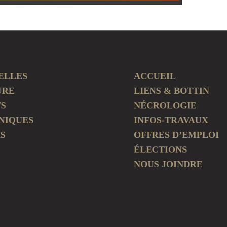
ELLES
ACCUEIL
URE
LIENS & BOTTIN
TS
NÉCROLOGIE
NIQUES
INFOS-TRAVAUX
S
OFFRES D’EMPLOI
ÉLECTIONS
NOUS JOINDRE