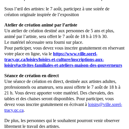
Sous l’œil des artistes: le 7 août, participez à une soirée de
création originale inspirée de l’exposition
Atelier de création animé par l’artiste
Un atelier de création destiné aux personnes de 5 ans et plus,
animé par l’artiste, sera offert le 7 août de 18 h à 19 h 30.
Le matériel nécessaire sera fourni sur place.
Pour participer, vous devez vous inscrire gratuitement en réservant
votre place en ligne, via le
https://www.ville.sorel-
tracy.qc.ca/loisirs/loisirs-et-culture/inscriptions-aux-
loisirs#activites-familiales-et-ateliers-maison-des-gouverneurs
Séance de création en direct
Une séance de création en direct, destinée aux artistes adultes,
professionnels ou amateurs, sera aussi offerte le 7 août de 18 h à
21 h. Vous devez apporter votre matériel. Des chevalets, des
tables et des chaises seront disponibles. Pour participer, vous
devez vous inscrire gratuitement en écrivant à
loisirs@ville.sorel-
tracy.qc.ca
.
De plus, les personnes qui le souhaitent pourront venir observer
librement le travail des artistes.