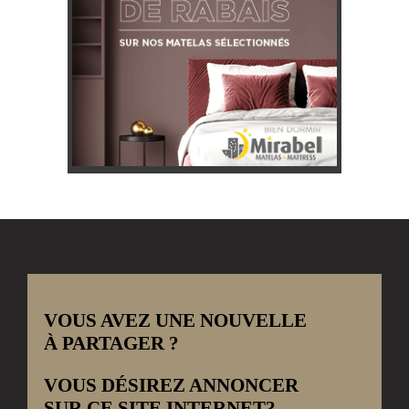
VOUS AVEZ UNE NOUVELLE
À PARTAGER ?
VOUS DÉSIREZ ANNONCER
SUR CE SITE INTERNET?