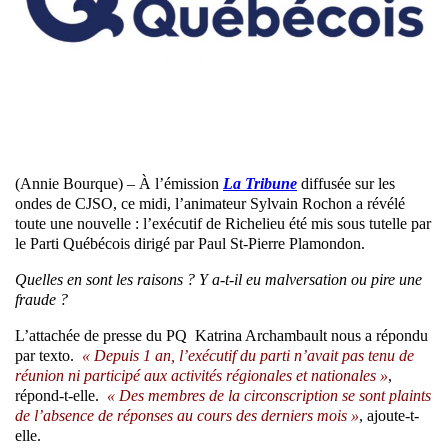
(Annie Bourque) – À l’émission
La Tribune
diffusée sur les
ondes de CJSO, ce midi, l’animateur Sylvain Rochon a révélé
toute une nouvelle : l’exécutif de Richelieu été mis sous tutelle par
le Parti Québécois dirigé par Paul St-Pierre Plamondon.
Quelles en sont les raisons ? Y a-t-il eu malversation ou pire une
fraude ?
L’attachée de presse du PQ Katrina Archambault nous a répondu
par texto.
« Depuis 1 an, l’exécutif du parti n’avait pas tenu de
réunion ni participé aux activités régionales et nationales »
,
répond-t-elle.
« Des membres de la circonscription se sont plaints
de l’absence de réponses au cours des derniers mois »
, ajoute-t-
elle.