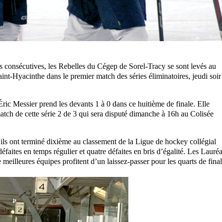
es consécutives, les Rebelles du Cégep de Sorel-Tracy se sont levés au
t-Hyacinthe dans le premier match des séries éliminatoires, jeudi soir
Éric Messier prend les devants 1 à 0 dans ce huitième de finale. Elle
atch de cette série 2 de 3 qui sera disputé dimanche à 16h au Colisée
u’ils ont terminé dixième au classement de la Ligue de hockey collégial
faites en temps régulier et quatre défaites en bris d’égalité. Les Lauréa
 meilleures équipes profitent d’un laissez-passer pour les quarts de final