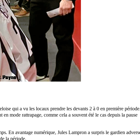
eloise qui a vu les locaux prendre les devants 2 à 0 en première période
 en mode rattrapage, comme cela a souvent été le cas depuis la pause
emps. En avantage numérique, Jules Lampron a surpris le gardien advers
 de la période.