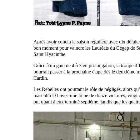
Après avoir conclu la saison régulière avec dix défait
bon moment pour vaincre les Lauréats du Cégep de Sain
Saint-Hyacinthe.
Grâce à un gain de 4 à 3 en prolongation, la troupe d’
pourrait passer à la prochaine étape dès le deuxième m
Cardin.
Les Rebelles ont pourtant le rôle de négligés, alors q
masculin D1 avec une fiche de douze victoires, vingt dé
ont quant à eux terminé septième, tandis que les quatre