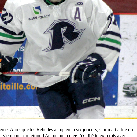
me. Alors que les Rebelles attaquent à six joueurs, Carricart a tiré du
r s’emparer du retour. L’attaquant a créé l’égalité in extremis avec