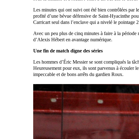
Les minutes qui ont suivi ont été bien contrôlées par l
profité d’une bévue défensive de Saint-Hyacinthe pour r
Carricart seul dans l’enclave qui a nivelé le pointage 2
Avec un peu plus de cinq minutes à faire à la période m
d’Alexis Hébert en avantage numérique.
Une fin de match digne des séries
Les hommes d’Éric Messier se sont compliqués la tâche 
Heureusement pour eux, ils sont parvenus à écouler les
impeccable et de bons arrêts du gardien Roux.