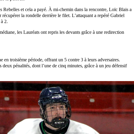
es Rebelles et cela a payé. À mi-chemin dans la rencontre, Loïc Blais a
écupérer la rondelle derrière le filet. L’attaquant a repéré Gabriel
 à 2.
édiane, les Lauréats ont repris les devants grâce à une redirection
en troisième période, offrant un 5 contre 3 à leurs adversaires.
 deux pénalités, dont l’une de cinq minutes, grâce à un jeu défensif