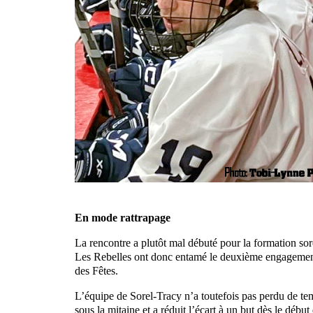
En mode rattrapage
La rencontre a plutôt mal débuté pour la formation sor
Les Rebelles ont donc entamé le deuxième engagement
des Fêtes.
L’équipe de Sorel-Tracy n’a toutefois pas perdu de t
sous la mitaine et a réduit l’écart à un but dès le début