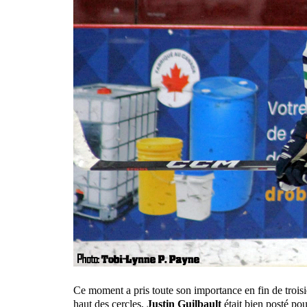
Ce moment a pris toute son importance en fin de troisiè
haut des cercles,
Justin Guilbault
était bien posté pou