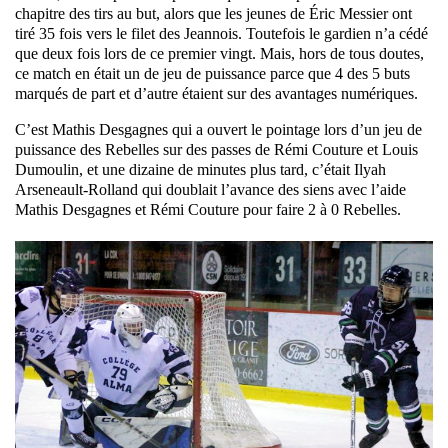
chapitre des tirs au but, alors que les jeunes de Éric Messier ont
tiré 35 fois vers le filet des Jeannois. Toutefois le gardien n’a cédé
que deux fois lors de ce premier vingt. Mais, hors de tous doutes,
ce match en était un de jeu de puissance parce que 4 des 5 buts
marqués de part et d’autre étaient sur des avantages numériques.
C’est Mathis Desgagnes qui a ouvert le pointage lors d’un jeu de
puissance des Rebelles sur des passes de Rémi Couture et Louis
Dumoulin, et une dizaine de minutes plus tard, c’était Ilyah
Arseneault-Rolland qui doublait l’avance des siens avec l’aide
Mathis Desgagnes et Rémi Couture pour faire 2 à 0 Rebelles.