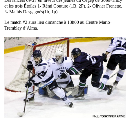
Les lancers 69-27 en faveur des jeunes du Cégep de Sorel-Tracy
et les trois Étoiles 1- Rémi Couture (1B, 2P), 2- Olivier Frenette,
3- Mathis Desgagnés(1b, 1p).
Le match #2 aura lieu dimanche à 13h00 au Centre Mario-
Tremblay d’Alma.