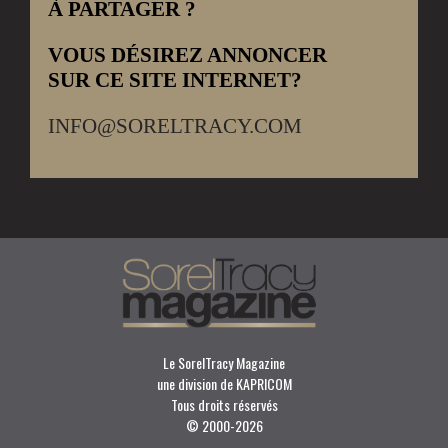
À PARTAGER ?
VOUS DÉSIREZ ANNONCER
SUR CE SITE INTERNET?
INFO@SORELTRACY.COM
Le SorelTracy Magazine
une division de KAPRICOM
Tous droits réservés
© 2000-
2026