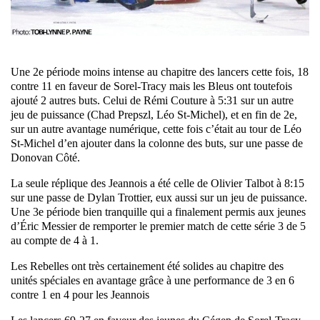
Une 2e période moins intense au chapitre des lancers cette fois, 18
contre 11 en faveur de Sorel-Tracy mais les Bleus ont toutefois
ajouté 2 autres buts. Celui de Rémi Couture à 5:31 sur un autre
jeu de puissance (Chad Prepszl, Léo St-Michel), et en fin de 2e,
sur un autre avantage numérique, cette fois c’était au tour de Léo
St-Michel d’en ajouter dans la colonne des buts, sur une passe de
Donovan Côté.
La seule réplique des Jeannois a été celle de Olivier Talbot à 8:15
sur une passe de Dylan Trottier, eux aussi sur un jeu de puissance.
Une 3e période bien tranquille qui a finalement permis aux jeunes
d’Éric Messier de remporter le premier match de cette série 3 de 5
au compte de 4 à 1.
Les Rebelles ont très certainement été solides au chapitre des
unités spéciales en avantage grâce à une performance de 3 en 6
contre 1 en 4 pour les Jeannois