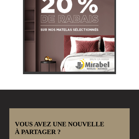
VOUS AVEZ UNE NOUVELLE
À PARTAGER ?