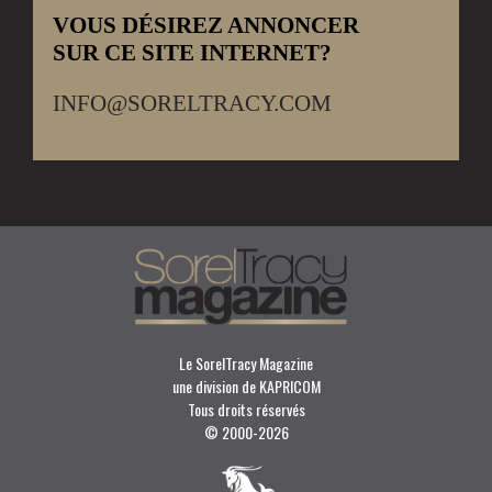
VOUS DÉSIREZ ANNONCER
SUR CE SITE INTERNET?
INFO@SORELTRACY.COM
Le SorelTracy Magazine
une division de KAPRICOM
Tous droits réservés
© 2000-
2026