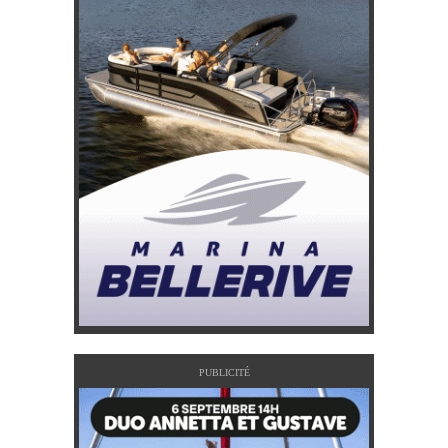
PUBLICITÉ