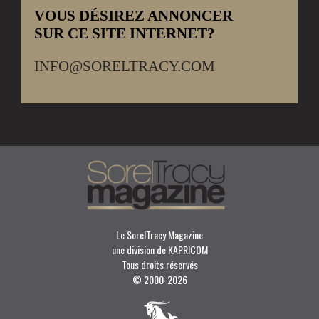
VOUS DÉSIREZ ANNONCER
SUR CE SITE INTERNET?
INFO@SORELTRACY.COM
Le SorelTracy Magazine
une division de KAPRICOM
Tous droits réservés
© 2000-
2026