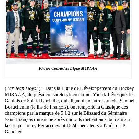
Photo: Courtoisie Ligue M18AAA
(
Par Jean Doyon
) – Dans la Ligue de Développement du Hockey
M18AAA, du président sorelois bien connu, Yanick Lévesque, les
Gaulois de Saint-Hyacinthe, qui alignent un autre sorelois, Samuel
Beauchemin (le fils de François), ont remporté la Classique des
champions par la marque de 5 à 2 sur le Blizzard du Séminaire
Saint-François dimanche après-midi. Ils mettent ainsi la main sur
la Coupe Jimmy Ferrari devant 1624 spectateurs à l’aréna L.P.
Gaucher.