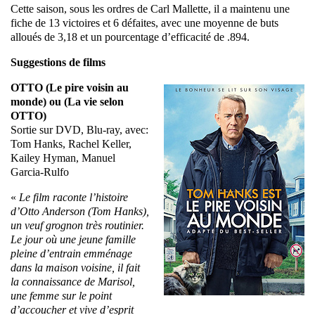
Cette saison, sous les ordres de Carl Mallette, il a maintenu une
fiche de 13 victoires et 6 défaites, avec une moyenne de buts
alloués de 3,18 et un pourcentage d’efficacité de .894.
Suggestions de films
OTTO (Le pire voisin au
monde) ou (La vie selon
OTTO)
Sortie sur DVD, Blu-ray, avec:
Tom Hanks, Rachel Keller,
Kailey Hyman, Manuel
Garcia-Rulfo
«
Le film raconte l’histoire
d’Otto Anderson (Tom Hanks),
un veuf grognon très routinier.
Le jour où une jeune famille
pleine d’entrain emménage
dans la maison voisine, il fait
la connaissance de Marisol,
une femme sur le point
d’accoucher et vive d’esprit