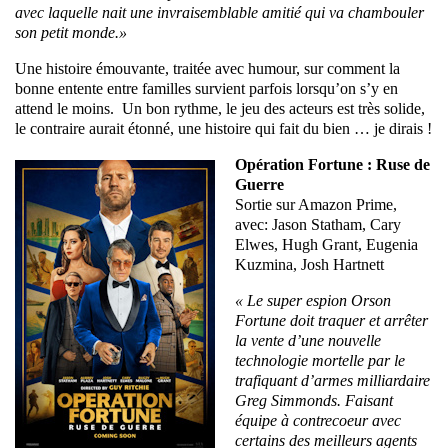
avec laquelle nait une invraisemblable amitié qui va chambouler
son petit monde.»
Une histoire émouvante, traitée avec humour, sur comment la
bonne entente entre familles survient parfois lorsqu’on s’y en
attend le moins. Un bon rythme, le jeu des acteurs est très solide,
le contraire aurait étonné, une histoire qui fait du bien … je dirais !
Opération Fortune : Ruse de
Guerre
Sortie sur Amazon Prime,
avec: Jason Statham, Cary
Elwes, Hugh Grant, Eugenia
Kuzmina, Josh Hartnett
« Le super espion Orson
Fortune doit traquer et arrêter
la vente d’une nouvelle
technologie mortelle par le
trafiquant d’armes milliardaire
Greg Simmonds. Faisant
équipe à contrecoeur avec
certains des meilleurs agents