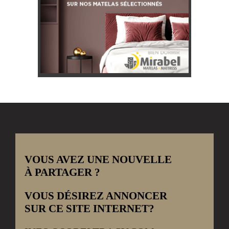
VOUS AVEZ UNE NOUVELLE
À PARTAGER ?
VOUS DÉSIREZ ANNONCER
SUR CE SITE INTERNET?