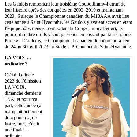
Les Gaulois remportent leur troisième Coupe Jimmy-Ferrari de
leur histoire après des conquêtes en 2003, 2010 et maintenant
2023. Puisque le Championnat canadien du M18AAA avait lieu
cette année à Saint-Hyacinthe, les Gaulois y avaient accès en étant
l’équipe hôte, mais en remportant la Coupe Jimmy-Ferrari, ils
pourront se dire qu’ils y sont parvenus en passant par la « Grande
Porte ». D’ailleurs, le Championnat canadien du circuit aura lieu
du 24 au 30 avril 2023 au Stade L.P. Gaucher de Saint-Hyacinthe.
LA VOIX …
ordinaire ?
C’était la finale
2023 de l’émission
LA VOIX,
dimanche dernier à
TVA, et pour ma
part, cette année ça
manquait nettement
de « punch », de
lustre, bref, c’était
une finale…
ordinaire.