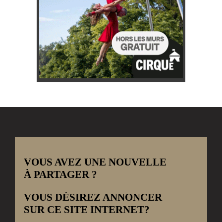
VOUS AVEZ UNE NOUVELLE
À PARTAGER ?
VOUS DÉSIREZ ANNONCER
SUR CE SITE INTERNET?