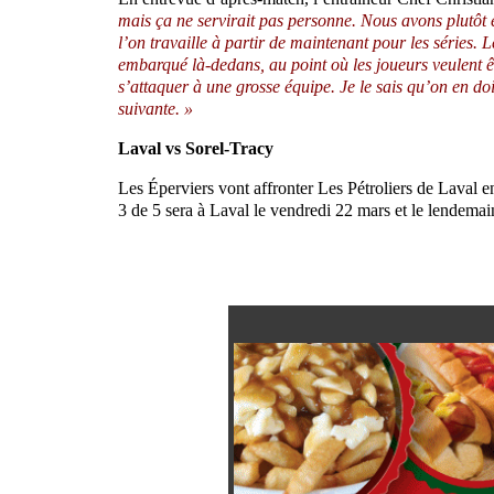
mais ça ne servirait pas personne. Nous avons plutôt en
l’on travaille à partir de maintenant pour les séries. 
embarqué là-dedans, au point où les joueurs veulent êt
s’attaquer à une grosse équipe. Je le sais qu’on en doi
suivante. »
Laval vs Sorel-Tracy
Les Éperviers vont affronter Les Pétroliers de Laval 
3 de 5
sera à Laval
le v
endredi 22 mars et le lendemai