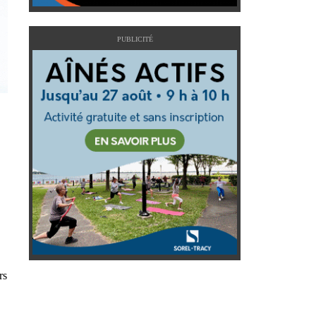
PUBLICITÉ
rs