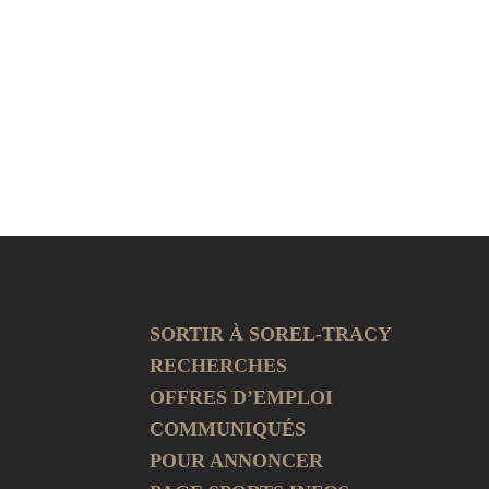
SORTIR À SOREL-TRACY
RECHERCHES
OFFRES D’EMPLOI
COMMUNIQUÉS
POUR ANNONCER