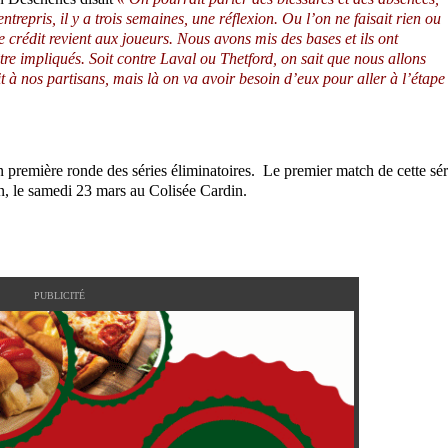
trepris, il y a trois semaines, une réflexion. Ou l’on ne faisait rien ou
Le crédit revient aux joueurs. Nous avons mis des bases et ils ont
re impliqués. Soit contre Laval ou Thetford, on sait que nous allons
t à nos partisans, mais là on va avoir besoin d’eux pour aller à l’étape
en première ronde des séries éliminatoires. Le premier match
de cette sér
n, le samedi 23 mars au Colisée Cardin.
PUBLICITÉ