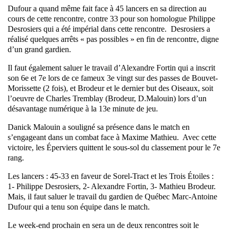
Dufour a quand même fait face à 45 lancers en sa direction au
cours de cette rencontre, contre 33 pour son homologue Philippe
Desrosiers qui a été impérial dans cette rencontre. Desrosiers a
réalisé quelques arrêts « pas possibles » en fin de rencontre, digne
d’un grand gardien.
Il faut également saluer le travail d’Alexandre Fortin qui a inscrit
son 6e et 7e lors de ce fameux 3e vingt sur des passes de Bouvet-
Morissette (2 fois), et Brodeur et le dernier but des Oiseaux, soit
l’oeuvre de Charles Tremblay (Brodeur, D.Malouin) lors d’un
désavantage numérique à la 13e minute de jeu.
Danick Malouin a souligné sa présence dans le match en
s’engageant dans un combat face à Maxime Mathieu. Avec cette
victoire, les Éperviers quittent le sous-sol du classement pour le 7e
rang.
Les lancers : 45-33 en faveur de Sorel-Tract et les Trois Étoiles :
1- Philippe Desrosiers, 2- Alexandre Fortin, 3- Mathieu Brodeur.
Mais, il faut saluer le travail du gardien de Québec Marc-Antoine
Dufour qui a tenu son équipe dans le match.
Le week-end prochain en sera un de deux rencontres soit le