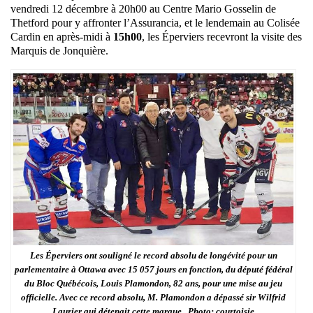
vendredi 12 décembre à 20h00 au Centre Mario Gosselin de
Thetford pour y affronter l’Assurancia, et le lendemain au Colisée
Cardin en après-midi à
15h00
, les Éperviers recevront la visite des
Marquis de Jonquière.
Les Éperviers ont souligné le record absolu de longévité pour un
parlementaire à Ottawa avec 15 057 jours en fonction, du député fédéral
du Bloc Québécois, Louis Plamondon, 82 ans, pour une mise au jeu
officielle. Avec ce record absolu, M. Plamondon a dépassé sir Wilfrid
Laurier qui détenait cette marque. Photo: courtoisie