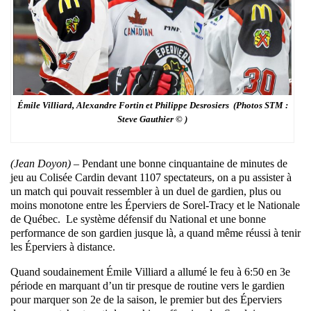
Émile Villiard, Alexandre Fortin et Philippe Desrosiers (Photos STM :
Steve Gauthier © )
(Jean Doyon) –
Pendant une bonne cinquantaine de minutes de
jeu au Colisée Cardin devant 1107 spectateurs, on a pu assister à
un match qui pouvait ressembler à un duel de gardien, plus ou
moins monotone entre les Éperviers de Sorel-Tracy et le Nationale
de Québec. Le système défensif du National et une bonne
performance de son gardien jusque là, a quand même réussi à tenir
les Éperviers à distance.
Quand soudainement Émile Villiard a allumé le feu à 6:50 en 3e
période en marquant d’un tir presque de routine vers le gardien
pour marquer son 2e de la saison, le premier but des Éperviers