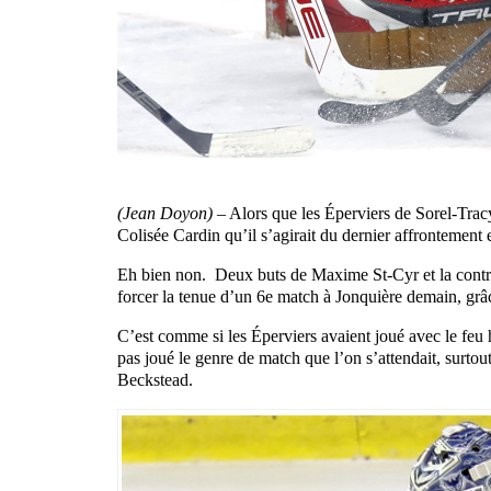
(Jean Doyon) –
Alors que les Éperviers de Sorel-Tracy 
Colisée Cardin qu’il s’agirait du dernier affrontement 
Eh bien non. Deux buts de Maxime St-Cyr et la contri
forcer la tenue d’un 6e match à Jonquière demain, grâc
C’est comme si les Éperviers avaient joué avec le feu h
pas joué le genre de match que l’on s’attendait, surtou
Beckstead.