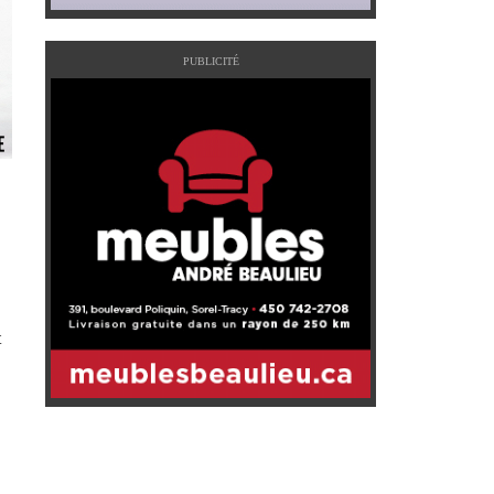
PUBLICITÉ
t