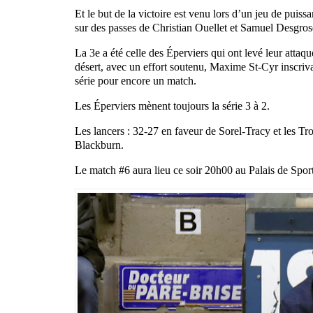
Et le but de la victoire est venu lors d’un jeu de puis
sur des passes de Christian Ouellet et Samuel Desgrose
La 3e a été celle des Éperviers qui ont levé leur attaq
désert, avec un effort soutenu, Maxime St-Cyr inscrivai
série pour encore un match.
Les Éperviers mènent toujours la série 3 à 2.
Les lancers : 32-27 en faveur de Sorel-Tracy et les T
Blackburn.
Le match #6 aura lieu ce soir 20h00 au Palais de Spor