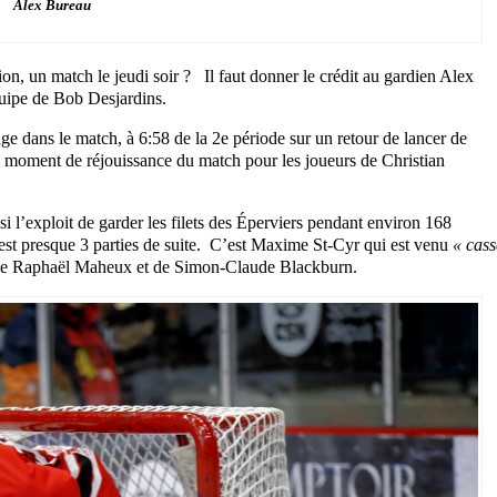
Alex Bureau
on, un match le jeudi soir ? Il faut donner le crédit au gardien Alex
quipe de Bob Desjardins.
ge dans le match, à 6:58 de la 2e période sur un retour de lancer de
 moment de réjouissance du match pour les joueurs de Christian
si l’exploit de garder les filets des Éperviers pendant environ 168
’est presque 3 parties de suite. C’est Maxime St-Cyr qui est venu
« cass
e de Raphaël Maheux et de Simon-Claude Blackburn.