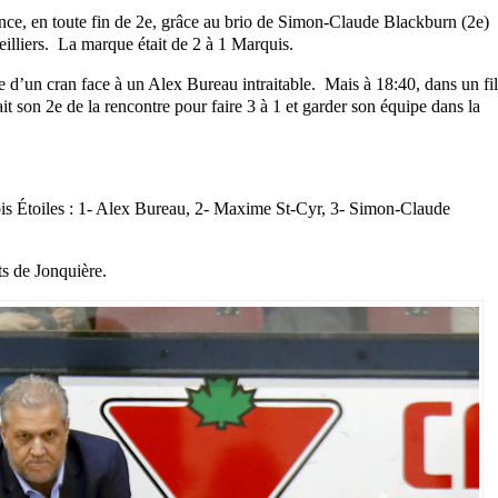
sance, en toute fin de 2e, grâce au brio de Simon-Claude Blackburn (2e)
illiers. La marque était de 2 à 1 Marquis.
ue d’un cran face à un Alex Bureau intraitable. Mais à 18:40, dans un fil
t son 2e de la rencontre pour faire 3 à 1 et garder son équipe dans la
rois Étoiles : 1- Alex Bureau, 2- Maxime St-Cyr, 3- Simon-Claude
ts de Jonquière.