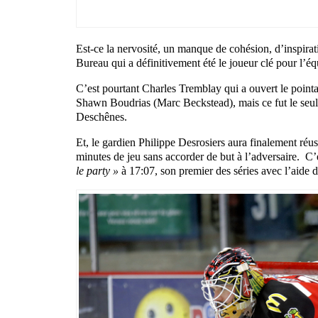
Est-ce la nervosité, un manque de cohésion, d’inspirati
Bureau qui a définitivement été le joueur clé pour l’é
C’est pourtant Charles Tremblay qui a ouvert le pointa
Shawn Boudrias (Marc Beckstead), mais ce fut le seul
Deschênes.
Et, le gardien Philippe Desrosiers aura finalement réus
minutes de jeu sans accorder de but à l’adversaire. C
le party »
à 17:07, son premier des séries avec l’aid