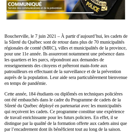
Boucherville, le 7 juin 2021 – À partir d’aujourd’hui, les cadets de
la Sûreté du Québec sont de retour dans plus de 70 municipalités
régionales de comté (MRC), villes et municipalités de la province,
pour une 11e année. Ils assureront notamment une présence dans
les quartiers et les parcs, répondront aux demandes de
renseignements des citoyens et prêteront main-forte aux
patrouilleurs en effectuant de la surveillance et de la prévention
auprès de la population. Leur aide sera particulièrement bienvenue
en temps de pandémie.
Cette année, 184 étudiants ou diplômés en techniques policières
ont été embauchés dans le cadre du Programme de cadets de la
Sûreté du Québec déployé en partenariat avec les municipalités
qui reçoivent les cadets. Ce programme constitue une expérience
de travail enrichissante pour les futurs policiers. En effet, il se
distingue par la qualité de la formation offerte aux cadets ainsi que
par l’encadrement dont ils bénéficient tout au long de la saison.