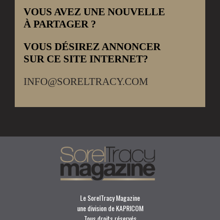
VOUS AVEZ UNE NOUVELLE
À PARTAGER ?
VOUS DÉSIREZ ANNONCER
SUR CE SITE INTERNET?
INFO@SORELTRACY.COM
Le SorelTracy Magazine
une division de KAPRICOM
Tous droits réservés