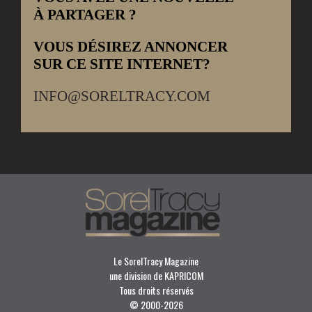
À PARTAGER ?
VOUS DÉSIREZ ANNONCER
SUR CE SITE INTERNET?
INFO@SORELTRACY.COM
Le SorelTracy Magazine
une division de KAPRICOM
Tous droits réservés
© 2000-
2026