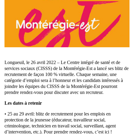
Longueuil, le 26 avril 2022 – Le Centre intégré de santé et de
services sociaux (CISSS) de la Montérégie-Est a lancé ses blitz de
recrutement de façon 100 % virtuelle. Chaque semaine, une
catégorie d’emploi sera à l’honneur et les candidats intéressés à
joindre les équipes du CISSS de la Montérégie-Est pourront
prendre rendez-vous pour discuter avec un recruteur.
Les dates à retenir
• 25 au 29 avril: blitz de recrutement pour les emplois en
protection de la jeunesse (éducateur, travailleur social,
criminologue, technicien en travail social, surveillant, agent
d’intervention, etc.). Pour prendre rendez-vous, c’est ici !