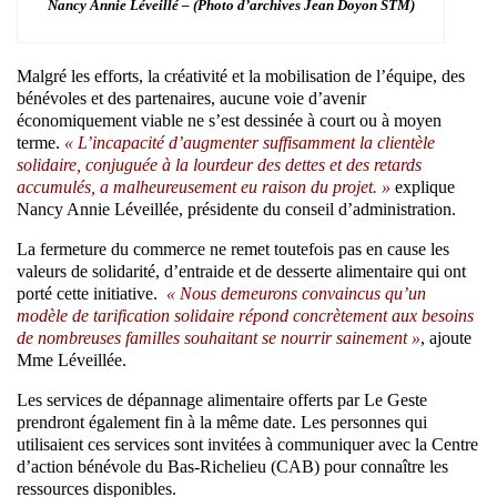
Nancy Annie Léveillé – (Photo d’archives Jean Doyon STM)
Malgré les efforts, la créativité et la mobilisation de l’équipe, des
bénévoles et des partenaires, aucune voie d’avenir
économiquement viable ne s’est dessinée à court ou à moyen
terme.
« L’incapacité d’augmenter suffisamment la clientèle
solidaire, conjuguée à la lourdeur des dettes et des retards
accumulés, a malheureusement eu raison du projet. »
explique
Nancy Annie Léveillée, présidente du conseil d’administration.
La fermeture du commerce ne remet toutefois pas en cause les
valeurs de solidarité, d’entraide et de desserte alimentaire qui ont
porté cette initiative.
« Nous demeurons convaincus qu’un
modèle de tarification solidaire répond concrètement aux besoins
de nombreuses familles souhaitant se nourrir sainement »
, ajoute
Mme Léveillée.
Les services de dépannage alimentaire offerts par Le Geste
prendront également fin à la même date. Les personnes qui
utilisaient ces services sont invitées à communiquer avec la Centre
d’action bénévole du Bas-Richelieu (CAB) pour connaître les
ressources disponibles.