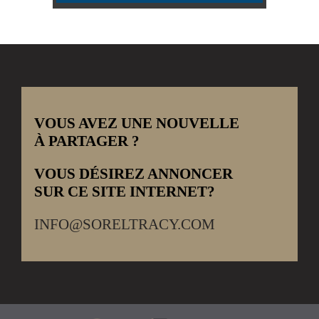
VOUS AVEZ UNE NOUVELLE
À PARTAGER ?
VOUS DÉSIREZ ANNONCER
SUR CE SITE INTERNET?
INFO@SORELTRACY.COM