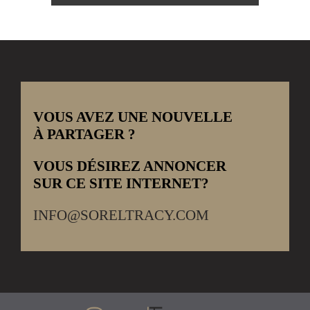
VOUS AVEZ UNE NOUVELLE
À PARTAGER ?
VOUS DÉSIREZ ANNONCER
SUR CE SITE INTERNET?
INFO@SORELTRACY.COM