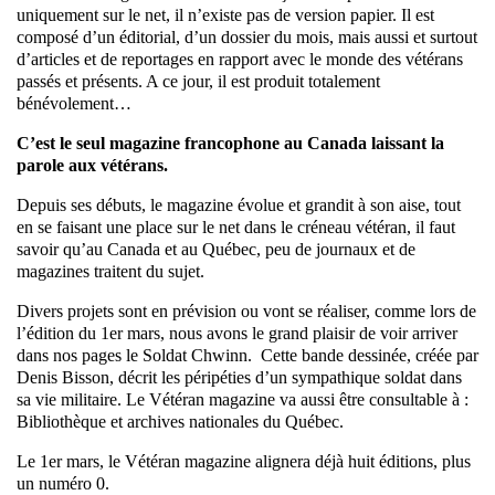
uniquement sur le net, il n’existe pas de version papier. Il est
composé d’un éditorial, d’un dossier du mois, mais aussi et surtout
d’articles et de reportages en rapport avec le monde des vétérans
passés et présents. A ce jour, il est produit totalement
bénévolement…
C’est le seul magazine francophone au Canada laissant la
parole aux vétérans.
Depuis ses débuts, le magazine évolue et grandit à son aise, tout
en se faisant une place sur le net dans le créneau vétéran, il faut
savoir qu’au Canada et au Québec, peu de journaux et de
magazines traitent du sujet.
Divers projets sont en prévision ou vont se réaliser, comme lors de
l’édition du 1er mars, nous avons le grand plaisir de voir arriver
dans nos pages le Soldat Chwinn. Cette bande dessinée, créée par
Denis Bisson, décrit les péripéties d’un sympathique soldat dans
sa vie militaire. Le Vétéran magazine va aussi être consultable à :
Bibliothèque et archives nationales du Québec.
Le 1er mars, le Vétéran magazine alignera déjà huit éditions, plus
un numéro 0.