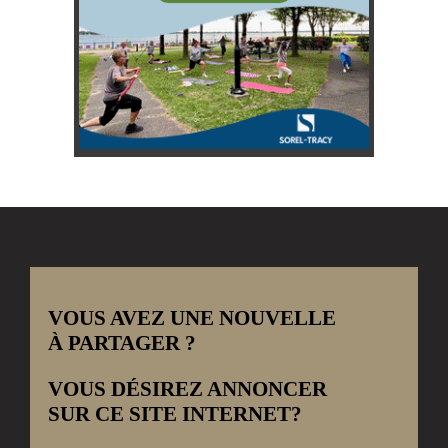
VOUS AVEZ UNE NOUVELLE
À PARTAGER ?
VOUS DÉSIREZ ANNONCER
SUR CE SITE INTERNET?