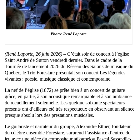
Photo: René Laporte
(René Laporte, 26 juin 2026) –
C’était soir de concert à l’église
Saint-André de Sutton vendredi dernier. Dans le cadre de la
Tournée de lancement 2026 du Réseau des Salons de musique du
Québec, le Trio Forestare présentait son concert Les légendes
vivantes : poésie, musique classique et contemporaine.
La nef de l’église (1872) se prête bien à un concert de guitare
grâce, en partie, à son acoustique remarquable et à son ambiance
de recueillement solennelle. Les quelque soixante spectateurs
présents ont d’ailleurs été très respectueux en observant un silence
presque absolu lors des prestations musicales.
Le guitariste et narrateur du groupe, Alexandre Éthier, fondateur
du célèbre ensemble Forestare, surprend l’assistance d’entrée de
jeu avec une pièce du compositeur atikamekw Pascal Sasseville-