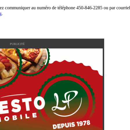
vez communiquer au numéro de téléphone 450-846-2285 ou par courrie
g
.
PUBLICITÉ