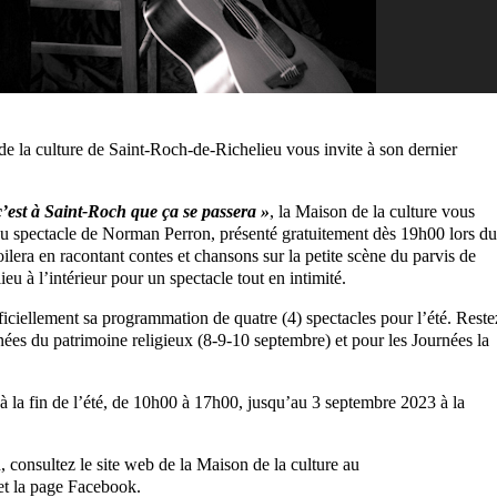
e la culture de Saint-Roch-de-Richelieu vous invite à son dernier
c’est à Saint-Roch que ça se passera »
, la Maison de la culture vous
r au spectacle de Norman Perron, présenté gratuitement dès 19h00 lors du
ilera en racontant contes et chansons sur la petite scène du parvis de
ieu à l’intérieur pour un spectacle tout en intimité.
ficiellement sa programmation de quatre (4) spectacles pour l’été. Reste
urnées du patrimoine religieux (8-9-10 septembre) et pour les Journées la
à la fin de l’été, de 10h00 à 17h00, jusqu’au 3 septembre 2023 à la
, consultez le site web de la Maison de la culture au
t la page Facebook.