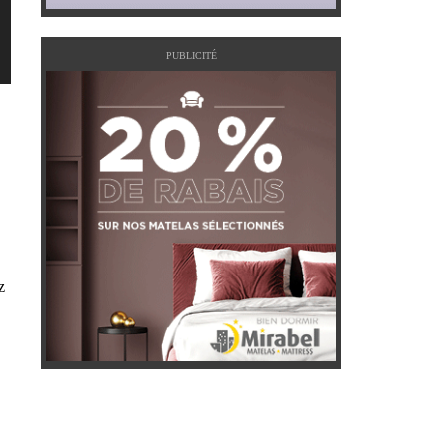
PUBLICITÉ
z