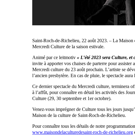
Saint-Roch-de-Richelieu, 22 août 2023. – La Maison d
Mercredi Culture de la saison estivale.
Animé par ce leitmotiv
« L’été 2023 sera Culture, et 
invite à apporter vos chaises de parterre pour assiste
Mercredi culture du 23 août prochain. L’artiste se dévo
l’ancien presbytère. En cas de pluie, le spectacle aura l
Ce dernier spectacle du Mercredi culture, terminera of
à l’affût, pour connaître en détail les activités des Jo
Culture (29, 30 septembre et 1er octobre).
Venez-vous imprégner de Culture tous les jours jusqu’
Maison de la culture de Saint-Roch-de-Richelieu.
Pour connaître tous les détails de notre programmation
www.maisondelaculturedesaint-roch-de-richelieu.org
e