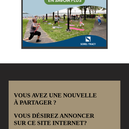
VOUS AVEZ UNE NOUVELLE
À PARTAGER ?
VOUS DÉSIREZ ANNONCER
SUR CE SITE INTERNET?