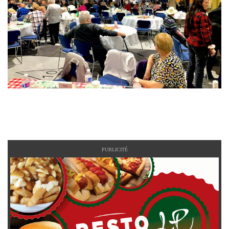
PUBLICITÉ