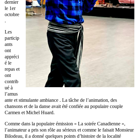
dernier
le 1er
octobre
.
Les
particip
ants
ont
appréci
é le
repas et
ont
contrib
ué à
l’amus
ante et stimulante ambiance . La tâche de l’animation, des
chansons et de la danse avait été confiée au populaire couple
Carmen et Michel Huard.
Comme dans la populaire émission « La soirée Canadienne »,
l’animateur a pris son rôle au sérieux et comme le faisait Monsieur
Bilodeau, il a donné quelques points d’histoire de la localité