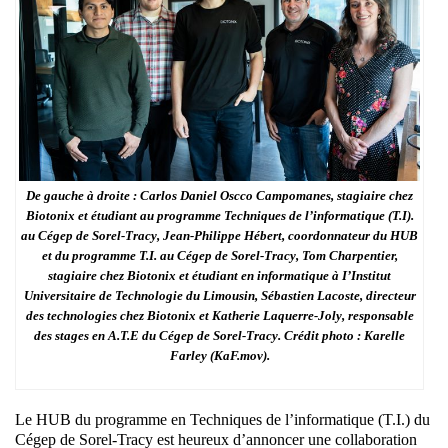
De gauche à droite : Carlos Daniel Oscco Campomanes, stagiaire chez
Biotonix et étudiant au programme Techniques de l’informatique (T.I).
au Cégep de Sorel-Tracy, Jean-Philippe Hébert, coordonnateur du HUB
et du programme T.I. au Cégep de Sorel-Tracy, Tom Charpentier,
stagiaire chez Biotonix et étudiant en informatique à I’Institut
Universitaire de Technologie du Limousin, Sébastien Lacoste, directeur
des technologies chez Biotonix et Katherie Laquerre-Joly, responsable
des stages en A.T.E du Cégep de Sorel-Tracy. Crédit photo : Karelle
Farley (KaF.mov).
Le HUB du programme en Techniques de l’informatique (T.I.) du
Cégep de Sorel-Tracy est heureux d’annoncer une collaboration