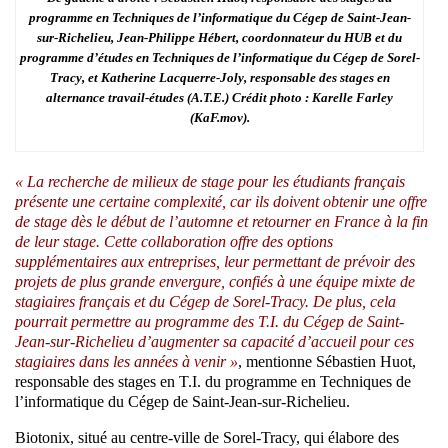
programme en Techniques de l’informatique du Cégep de Saint-Jean-
sur-Richelieu, Jean-Philippe Hébert, coordonnateur du HUB et du
programme d’études en Techniques de l’informatique du Cégep de Sorel-
Tracy, et Katherine Lacquerre-Joly, responsable des stages en
alternance travail-études (A.T.E.) Crédit photo : Karelle Farley
(KaF.mov).
« La recherche de milieux de stage pour les étudiants français
présente une certaine complexité, car ils doivent obtenir une offre
de stage dès le début de l’automne et retourner en France à la fin
de leur stage. Cette collaboration offre des options
supplémentaires aux entreprises, leur permettant de prévoir des
projets de plus grande envergure, confiés à une équipe mixte de
stagiaires français et du Cégep de Sorel-Tracy. De plus, cela
pourrait permettre au programme des T.I. du Cégep de Saint-
Jean-sur-Richelieu d’augmenter sa capacité d’accueil pour ces
stagiaires dans les années à venir »
, mentionne Sébastien Huot,
responsable des stages en T.I. du programme en Techniques de
l’informatique du Cégep de Saint-Jean-sur-Richelieu.
Biotonix, situé au centre-ville de Sorel-Tracy, qui élabore des