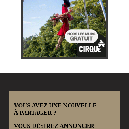
VOUS AVEZ UNE NOUVELLE
À PARTAGER ?
VOUS DÉSIREZ ANNONCER