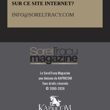
SUR CE SITE INTERNET?
INFO@SORELTRACY.COM
Le SorelTracy Magazine
une division de KAPRICOM
Tous droits réservés
© 2000-
2026