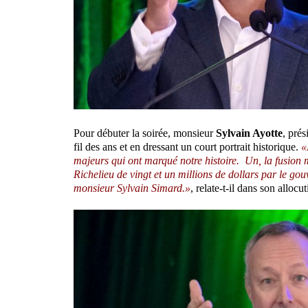
Pour débuter la soirée, monsieur
Sylvain Ayotte
, prés
fil des ans et en dressant un court portrait historique.
«
majeurs qui ont marqué notre histoire. Un, la fusion 
Richelieu de vingt et un millions de dollars par le g
monsieur Sylvain Simard.»
, relate-t-il dans son allocut