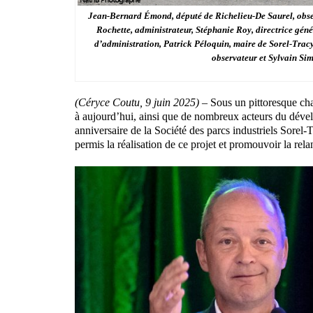
Jean-Bernard Émond, député de Richelieu-De Saurel, observ
Rochette, administrateur, Stéphanie Roy, directrice géné
d’administration, Patrick Péloquin, maire de Sorel-Trac
observateur et Sylvain Sim
(Céryce Coutu, 9 juin 2025) –
Sous un pittoresque cha
à aujourd’hui, ainsi que de nombreux acteurs du dével
anniversaire de la Société des parcs industriels Sore
permis la réalisation de ce projet et promouvoir la rela