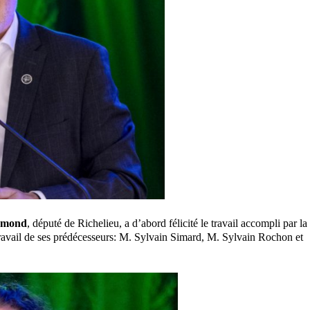
Émond
, député de Richelieu, a d’abord félicité le travail accompli par la
e travail de ses prédécesseurs: M. Sylvain Simard, M. Sylvain Rochon et