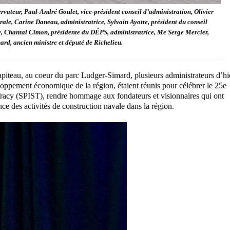
ateur, Paul-André Goulet, vice-président conseil d’administration, Olivier
rale, Carine Daneau, administratrice, Sylvain Ayotte, président du conseil
y, Chantal Cimon, présidente du DÉPS, administratrice, Me Serge Mercier,
ard, ancien ministre et député de Richelieu.
piteau, au coeur du parc Ludger-Simard, plusieurs administrateurs d’hi
oppement économique de la région, étaient réunis pour célébrer le 25e
l-Tracy (SPIST), rendre hommage aux fondateurs et visionnaires qui ont
nce des activités de construction navale dans la région.