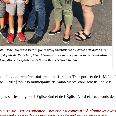
-de-Richelieu, Mme Véronique Marcil, enseignante à l’école primaire Saint-
d, député de Richelieu, Mme Marguerite Desrosiers, mairesse de Saint-Marcel-
ert, directrice générale de Saint-Marcel-de-Richelieu.
 la vice-première ministre et ministre des Transports et de la Mobilit
e 15 987$ pour la municipalité de Saint-Marcel-de-Richelieu en vue
iques sur les rangs de l’Église Sud et de l’Église Nord et aux abords de
r sensibiliser les automobilistes et ainsi contribuer à réduire les excè