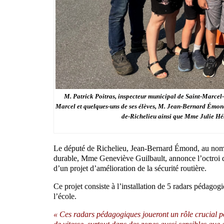
M. Patrick Poitras, inspecteur municipal de Saint-Marcel
Marcel et quelques-uns de ses élèves, M. Jean-Bernard Émon
de-Richelieu ainsi que Mme Julie Héb
Le député de Richelieu, Jean-Bernard Émond, au nom de
durable, Mme Geneviève Guilbault, annonce l’octroi d
d’un projet d’amélioration de la sécurité routière.
Ce projet consiste à l’installation de 5 radars pédagog
l’école.
« Ces radars pédagogiques joueront un rôle crucial pou