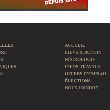
ELLES
ACCUEIL
URE
LIENS & BOTTIN
TS
NÉCROLOGIE
NIQUES
INFOS-TRAVAUX
S
OFFRES D’EMPLOI
ÉLECTIONS
NOUS JOINDRE