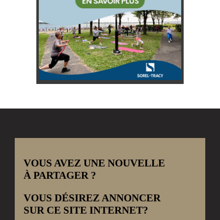
VOUS AVEZ UNE NOUVELLE
À PARTAGER ?
VOUS DÉSIREZ ANNONCER
SUR CE SITE INTERNET?