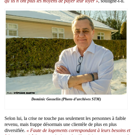
qu’ils n’ont plus les moyens de payer leur loyer »
, souligne-t-il.
Dominic Gosselin (Photo d’archives STM)
Selon lui, la crise ne touche pas seulement les personnes à faible
revenu, mais frappe désormais une clientèle de plus en plus
diversifiée.
« Faute de logements correspondant à leurs besoins et