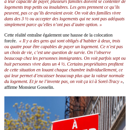
à leur capacité de payer, plusieurs familles doivent se contenter de
logements trop petits ou insalubres. Les gens prennent ce qu’ils
peuvent, pas ce qu’ils devraient avoir. On voit des familles vivre
dans des 3 ½ ou accepter des logements qui ne sont pas adéquats
simplement parce qu’elles n’ont pas d’autre option. »
Cette réalité entraîne également une hausse de la colocation
forcée.
« Il y a des gens qui sont obligés d’habiter à deux, trois
ou quatre pour être capables de payer un logement. Ce n’est pas
un choix de vie, c’est une question de survie. On l’observe
beaucoup chez les personnes immigrantes. On voit parfois sept ou
huit personnes vivre dans un 4 ½. Certains propriétaires profitent
de cette situation en louant chaque chambre individuellement, ce
qui leur permet d’encaisser beaucoup plus que la valeur normale
du logement. Et je ne l’invente pas, on voit ça ici à Sorel-Tracy »
,
affirme Monsieur Gosselin.