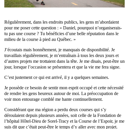
Régulièrement, dans les endroits publics, les gens m’abordaient
pour me poser cette question : « Daniel, pourquoi n’organiserais-
tu pas une course ? Tu bénéficies d’une belle réputation dans le
milieu de la course à pied au Québec. »
J’écoutais mais honnêtement, je manquais de disponibilité. Je
travaillais régulièrement, je m’entraînais à tous les deux jours et
d’autres projets me trottaient dans la tête. Je me disais, peut-être un
jour, lorsque l’occasion se présentera et que la vie me fera signe.
C’est justement ce qui est arrivé, il y a quelques semaines.
Je possède ce besoin de sentir mon esprit occupé et cette nécessité
de rendre les gens heureux autour de moi. La préoccupation de
voir mon entourage comblé me hante continuellement.
Considérant que ma région a perdu deux courses qui s’y
déroulaient depuis plusieurs années, soit celle de la Fondation de
l’hôpital Hôtel-Dieu de Sorel-Tracy et la Course de l’Espoir, je me
suis dit que c’était peut-être le temps d’y aller avec mon projet.