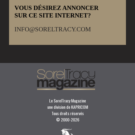
VOUS DÉSIREZ ANNONCER
SUR CE SITE INTERNET?
INFO@SORELTRACY.COM
Le SorelTracy Magazine
une division de KAPRICOM
Tous droits réservés
© 2000-
2026