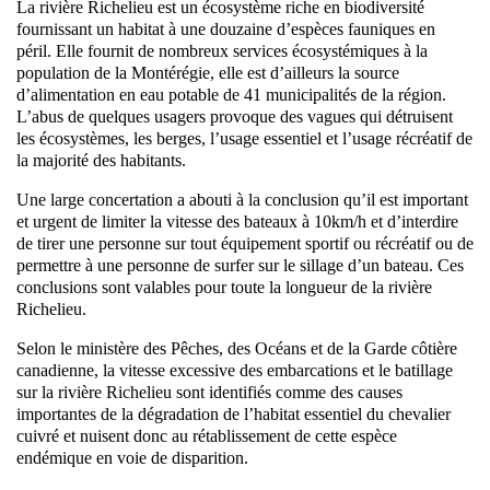
La rivière Richelieu est un écosystème riche en biodiversité
fournissant un habitat à une douzaine d’espèces fauniques en
péril. Elle fournit de nombreux services écosystémiques à la
population de la Montérégie, elle est d’ailleurs la source
d’alimentation en eau potable de 41 municipalités de la région.
L’abus de quelques usagers provoque des vagues qui détruisent
les écosystèmes, les berges, l’usage essentiel et l’usage récréatif de
la majorité des habitants.
Une large concertation a abouti à la conclusion qu’il est important
et urgent de limiter la vitesse des bateaux à 10km/h et d’interdire
de tirer une personne sur tout équipement sportif ou récréatif ou de
permettre à une personne de surfer sur le sillage d’un bateau. Ces
conclusions sont valables pour toute la longueur de la rivière
Richelieu.
Selon le ministère des Pêches, des Océans et de la Garde côtière
canadienne, la vitesse excessive des embarcations et le batillage
sur la rivière Richelieu sont identifiés comme des causes
importantes de la dégradation de l’habitat essentiel du chevalier
cuivré et nuisent donc au rétablissement de cette espèce
endémique en voie de disparition.