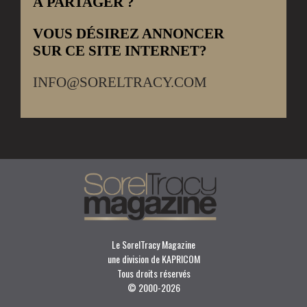
À PARTAGER ?
VOUS DÉSIREZ ANNONCER
SUR CE SITE INTERNET?
INFO@SORELTRACY.COM
Le SorelTracy Magazine
une division de KAPRICOM
Tous droits réservés
© 2000-
2026