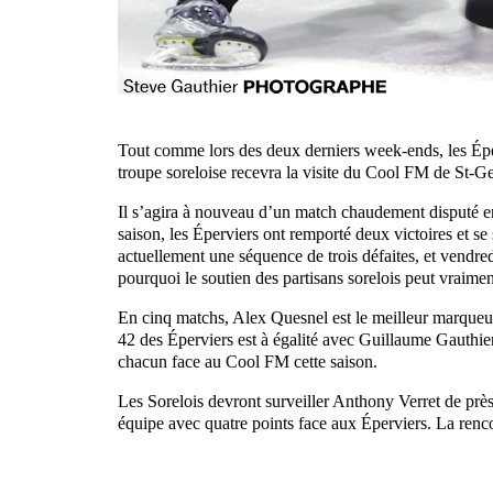
Tout comme lors des deux derniers week-ends, les Éper
troupe soreloise recevra la visite du Cool FM de St-G
Il s’agira à nouveau d’un match chaudement disputé e
saison, les Éperviers ont remporté deux victoires et se 
actuellement une séquence de trois défaites, et vendredi 
pourquoi le soutien des partisans sorelois peut vraimen
En cinq matchs, Alex Quesnel est le meilleur marqueu
42 des Éperviers est à égalité avec Guillaume Gauthier
chacun face au Cool FM cette saison.
Les Sorelois devront surveiller Anthony Verret de près 
équipe avec quatre points face aux Éperviers. La renc