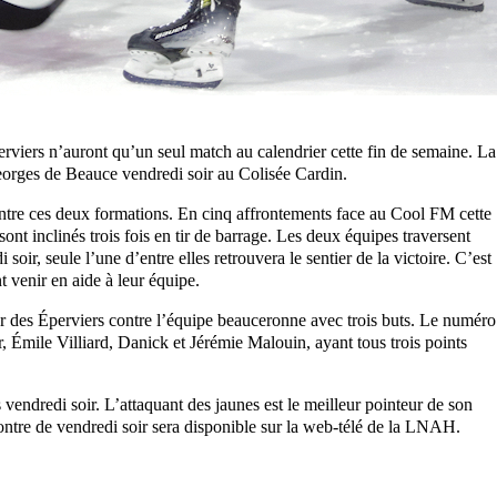
viers n’auront qu’un seul match au calendrier cette fin de semaine. La
eorges de Beauce vendredi soir au Colisée Cardin.
ntre ces deux formations. En cinq affrontements face au Cool FM cette
sont inclinés trois fois en tir de barrage. Les deux équipes traversent
soir, seule l’une d’entre elles retrouvera le sentier de la victoire. C’est
t venir en aide à leur équipe.
r des Éperviers contre l’équipe beauceronne avec trois buts. Le numéro
, Émile Villiard, Danick et Jérémie Malouin, ayant tous trois points
vendredi soir. L’attaquant des jaunes est le meilleur pointeur de son
ontre de vendredi soir sera disponible sur la web-télé de la LNAH.