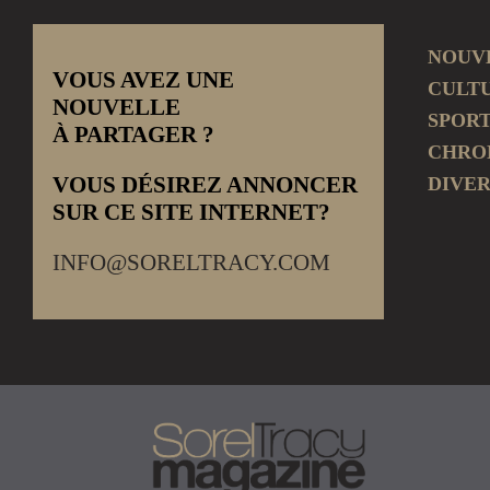
NOUV
VOUS AVEZ UNE
CULT
NOUVELLE
SPOR
À PARTAGER ?
CHRO
VOUS DÉSIREZ ANNONCER
DIVER
SUR CE SITE INTERNET?
INFO@SORELTRACY.COM