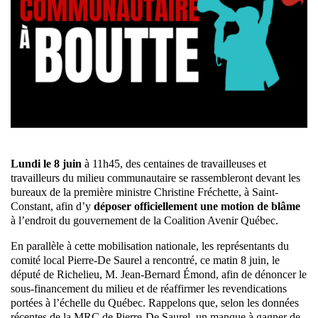
Lundi le 8 juin
à 11h45, des centaines de travailleuses et
travailleurs du milieu communautaire se rassembleront devant les
bureaux de la première ministre Christine Fréchette, à Saint-
Constant, afin d’y
déposer officiellement une motion de blâme
à l’endroit du gouvernement de la Coalition Avenir Québec.
En parallèle à cette mobilisation nationale, les représentants du
comité local Pierre-De Saurel a rencontré, ce matin 8 juin, le
député de Richelieu, M. Jean-Bernard Émond, afin de dénoncer le
sous-financement du milieu et de réaffirmer les revendications
portées à l’échelle du Québec. Rappelons que, selon les données
récentes de la MRC de Pierre-De Saurel, un manque à gagner de