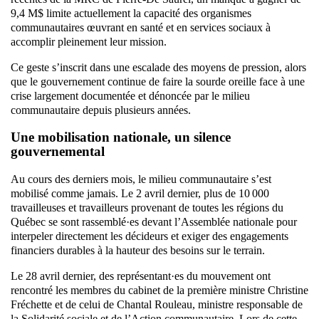
9,4 M$ limite actuellement la capacité des organismes
communautaires œuvrant en santé et en services sociaux à
accomplir pleinement leur mission.
Ce geste s’inscrit dans une escalade des moyens de pression, alors
que le gouvernement continue de faire la sourde oreille face à une
crise largement documentée et dénoncée par le milieu
communautaire depuis plusieurs années.
Une mobilisation nationale, un silence
gouvernemental
Au cours des derniers mois, le milieu communautaire s’est
mobilisé comme jamais. Le 2 avril dernier, plus de 10 000
travailleuses et travailleurs provenant de toutes les régions du
Québec se sont rassemblé·es devant l’Assemblée nationale pour
interpeler directement les décideurs et exiger des engagements
financiers durables à la hauteur des besoins sur le terrain.
Le 28 avril dernier, des représentant·es du mouvement ont
rencontré les membres du cabinet de la première ministre Christine
Fréchette et de celui de Chantal Rouleau, ministre responsable de
la Solidarité sociale et de l’Action communautaire. Lors de cette