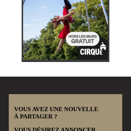
VOUS AVEZ UNE NOUVELLE
À PARTAGER ?
VOUS DÉSIREZ ANNONCER