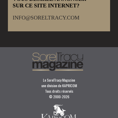
SUR CE SITE INTERNET?
INFO@SORELTRACY.COM
Le SorelTracy Magazine
une division de KAPRICOM
Tous droits réservés
© 2000-
2026