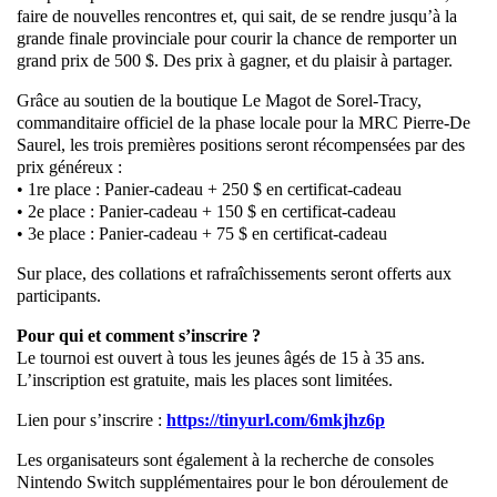
faire de nouvelles rencontres et, qui sait, de se rendre jusqu’à la
grande finale provinciale pour courir la chance de remporter un
grand prix de 500 $. Des prix à gagner, et du plaisir à partager.
Grâce au soutien de la boutique Le Magot de Sorel-Tracy,
commanditaire officiel de la phase locale pour la MRC Pierre-De
Saurel, les trois premières positions seront récompensées par des
prix généreux :
• 1re place : Panier-cadeau + 250 $ en certificat-cadeau
• 2e place : Panier-cadeau + 150 $ en certificat-cadeau
• 3e place : Panier-cadeau + 75 $ en certificat-cadeau
Sur place, des collations et rafraîchissements seront offerts aux
participants.
Pour qui et comment s’inscrire ?
Le tournoi est ouvert à tous les jeunes âgés de 15 à 35 ans.
L’inscription est gratuite, mais les places sont limitées.
Lien pour s’inscrire :
https://tinyurl.com/6mkjhz6p
Les organisateurs sont également à la recherche de consoles
Nintendo Switch supplémentaires pour le bon déroulement de