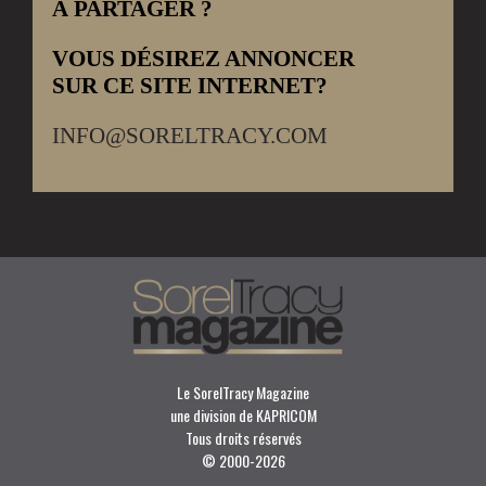
À PARTAGER ?
VOUS DÉSIREZ ANNONCER
SUR CE SITE INTERNET?
INFO@SORELTRACY.COM
Le SorelTracy Magazine
une division de KAPRICOM
Tous droits réservés
© 2000-
2026