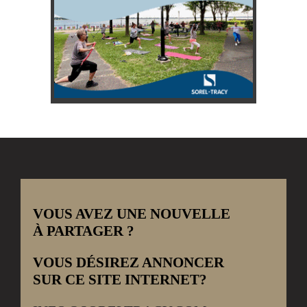
VOUS AVEZ UNE NOUVELLE
À PARTAGER ?
VOUS DÉSIREZ ANNONCER
SUR CE SITE INTERNET?