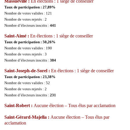
Massueville :
En élections : 1 siège de conseiller
Taux de participation : 27,89%
Nombre de votes valides : 121
Nombre de votes rejetés : 2
Nombre d’électeurs inscrits :
441
Saint-Aimé :
En élections : 1 siège de conseiller
Taux de participation : 50,26%
Nombre de votes valides : 190
Nombre de votes rejetés : 3
Nombre d’électeurs inscrits :
384
Saint-Joseph-de-Sorel :
En élections : 1 siège de conseiller
Taux de participation : 23,38%
Nombre de votes valides : 52
Nombre de votes rejetés : 2
Nombre d’électeurs inscrits :
231
Saint-Robert :
Aucune élection – Tous élus par acclamation
Saint-Gérard-Majella :
Aucune élection – Tous élus par
acclamation