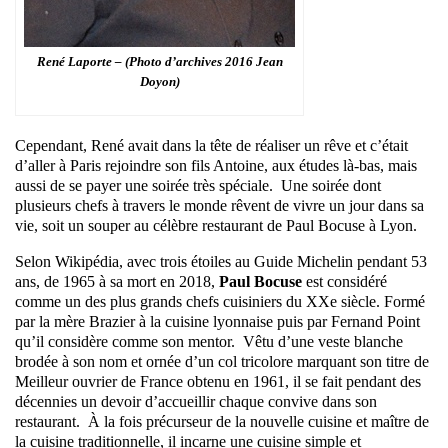
René Laporte – (Photo d’archives 2016 Jean
Doyon)
Cependant, René avait dans la tête de réaliser un rêve et c’était
d’aller à Paris rejoindre son fils Antoine, aux études là-bas, mais
aussi de se payer une soirée très spéciale. Une soirée dont
plusieurs chefs à travers le monde rêvent de vivre un jour dans sa
vie, soit un souper au célèbre restaurant de Paul Bocuse à Lyon.
Selon Wikipédia, avec trois étoiles au Guide Michelin pendant 53
ans, de 1965 à sa mort en 2018,
Paul Bocuse
est considéré
comme un des plus grands chefs cuisiniers du XXe siècle. Formé
par la mère Brazier à la cuisine lyonnaise puis par Fernand Point
qu’il considère comme son mentor. Vêtu d’une veste blanche
brodée à son nom et ornée d’un col tricolore marquant son titre de
Meilleur ouvrier de France obtenu en 1961, il se fait pendant des
décennies un devoir d’accueillir chaque convive dans son
restaurant. À la fois précurseur de la nouvelle cuisine et maître de
la cuisine traditionnelle, il incarne une cuisine simple et