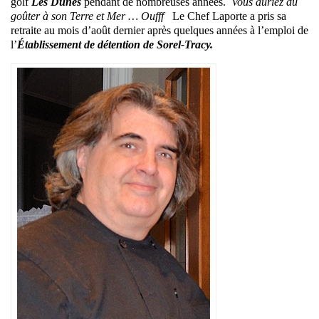
golf
Les Dunes
pendant de nombreuses années.
Vous auriez dû
goûter à son Terre et Mer … Oufff
Le Chef Laporte a pris sa
retraite au mois d’août dernier après quelques années à l’emploi de
l’
Établissement de détention de Sorel-Tracy.