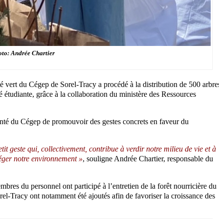
to: Andrée Chartier
té vert du Cégep de Sorel-Tracy a procédé à la distribution de 500 arbre
étudiante, grâce à la collaboration du ministère des Ressources
olonté du Cégep de promouvoir des gestes concrets en faveur du
t geste qui, collectivement, contribue à verdir notre milieu de vie et à
éger notre environnement »
, souligne Andrée Chartier, responsable du
membres du personnel ont participé à l’entretien de la forêt nourricière du
el-Tracy ont notamment été ajoutés afin de favoriser la croissance des