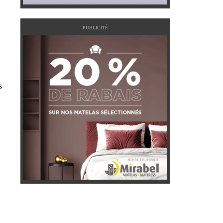
PUBLICITÉ
s