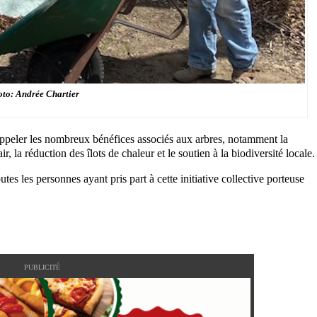
to: Andrée Chartier
rappeler les nombreux bénéfices associés aux arbres, notamment la
r, la réduction des îlots de chaleur et le soutien à la biodiversité locale.
s les personnes ayant pris part à cette initiative collective porteuse
PUBLICITÉ