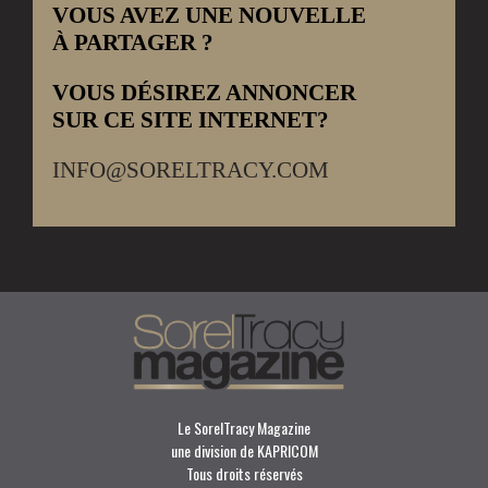
VOUS AVEZ UNE NOUVELLE
À PARTAGER ?
VOUS DÉSIREZ ANNONCER
SUR CE SITE INTERNET?
INFO@SORELTRACY.COM
Le SorelTracy Magazine
une division de KAPRICOM
Tous droits réservés