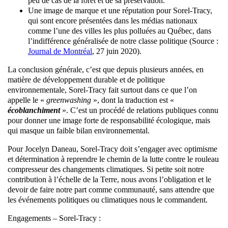
peu de cas de la forêt et de sa préservation.
Une image de marque et une réputation pour Sorel-Tracy,
qui sont encore présentées dans les médias nationaux
comme l’une des villes les plus polluées au Québec, dans
l’indifférence généralisée de notre classe politique (Source :
Journal de Montréal
, 27 juin 2020).
La conclusion générale, c’est que depuis plusieurs années, en
matière de développement durable et de politique
environnementale, Sorel-Tracy fait surtout dans ce que l’on
appelle le «
greenwashing
», dont la traduction est «
écoblanchiment
». C’est un procédé de relations publiques connu
pour donner une image forte de responsabilité écologique, mais
qui masque un faible bilan environnemental.
Pour Jocelyn Daneau, Sorel-Tracy doit s’engager avec optimisme
et détermination à reprendre le chemin de la lutte contre le rouleau
compresseur des changements climatiques. Si petite soit notre
contribution à l’échelle de la Terre, nous avons l’obligation et le
devoir de faire notre part comme communauté, sans attendre que
les événements politiques ou climatiques nous le commandent.
Engagements – Sorel-Tracy :