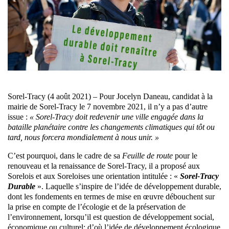
Sorel-Tracy (4 août 2021) – Pour Jocelyn Daneau, candidat à la
mairie de Sorel-Tracy le 7 novembre 2021, il n’y a pas d’autre
issue :
« Sorel-Tracy doit redevenir une ville engagée dans la
bataille planétaire contre les changements climatiques qui tôt ou
tard, nous forcera mondialement à nous unir. »
C’est pourquoi, dans le cadre de sa
Feuille de route
pour le
renouveau et la renaissance de Sorel-Tracy, il a proposé aux
Sorelois et aux Soreloises une orientation intitulée : «
Sorel-Tracy
Durable
». Laquelle s’inspire de l’idée de développement durable,
dont les fondements en termes de mise en œuvre débouchent sur
la prise en compte de l’écologie et de la préservation de
l’environnement, lorsqu’il est question de développement social,
économique ou culturel; d’où l’idée de développement écologique