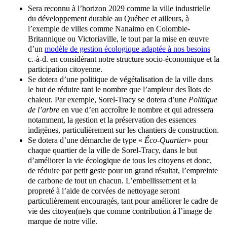
Sera reconnu à l’horizon 2029 comme la ville industrielle
du développement durable au Québec et ailleurs, à
l’exemple de villes comme Nanaimo en Colombie-
Britannique ou Victoriaville, le tout par la mise en œuvre
d’un
modèle de gestion écologique adaptée à nos besoins
c.-à-d. en considérant notre structure socio-économique et la
participation citoyenne.
Se dotera d’une politique de végétalisation de la ville dans
le but de réduire tant le nombre que l’ampleur des îlots de
chaleur. Par exemple, Sorel-Tracy se dotera d’une
Politique
de l’arbre
en vue d’en accroître le nombre et qui adressera
notamment, la gestion et la préservation des essences
indigènes, particulièrement sur les chantiers de construction.
Se dotera d’une démarche de type «
Éco-Quartier
» pour
chaque quartier de la ville de Sorel-Tracy, dans le but
d’améliorer la vie écologique de tous les citoyens et donc,
de réduire par petit geste pour un grand résultat, l’empreinte
de carbone de tout un chacun. L’embellissement et la
propreté à l’aide de corvées de nettoyage seront
particulièrement encouragés, tant pour améliorer le cadre de
vie des citoyen(ne)s que comme contribution à l’image de
marque de notre ville.