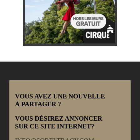
VOUS AVEZ UNE NOUVELLE
À PARTAGER ?
VOUS DÉSIREZ ANNONCER
SUR CE SITE INTERNET?