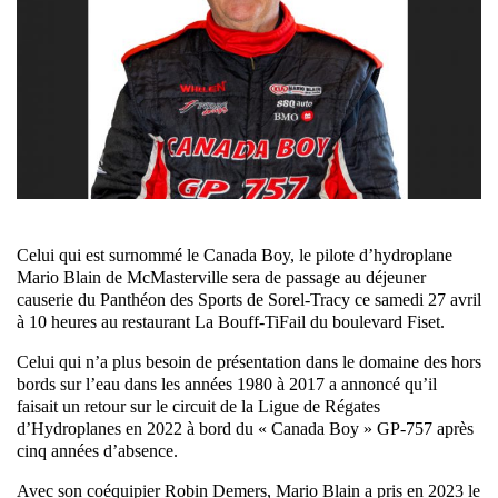
Celui qui est surnommé le Canada Boy, le pilote d’hydroplane
Mario Blain de McMasterville sera de passage au déjeuner
causerie du Panthéon des Sports de Sorel-Tracy ce samedi 27 avril
à 10 heures au restaurant La Bouff-TiFail du boulevard Fiset.
Celui qui n’a plus besoin de présentation dans le domaine des hors
bords sur l’eau dans les années 1980 à 2017 a annoncé qu’il
faisait un retour sur le circuit de la Ligue de Régates
d’Hydroplanes en 2022 à bord du « Canada Boy » GP-757 après
cinq années d’absence.
Avec son coéquipier Robin Demers, Mario Blain a pris en 2023 le