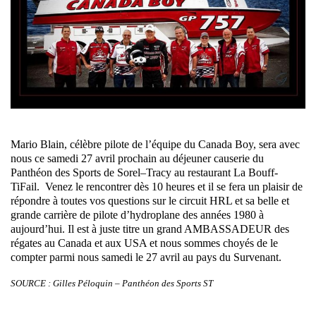
Mario Blain, célèbre pilote de l’équipe du Canada Boy, sera avec
nous ce samedi 27 avril prochain au déjeuner causerie du
Panthéon des Sports de Sorel–Tracy au restaurant La Bouff-
TiFail. Venez le rencontrer dès 10 heures et il se fera un plaisir de
répondre à toutes vos questions sur le circuit HRL et sa belle et
grande carrière de pilote d’hydroplane des années 1980 à
aujourd’hui. Il est à juste titre un grand AMBASSADEUR des
régates au Canada et aux USA et nous sommes choyés de le
compter parmi nous samedi le 27 avril au pays du Survenant.
SOURCE : Gilles Péloquin – Panthéon des Sports ST